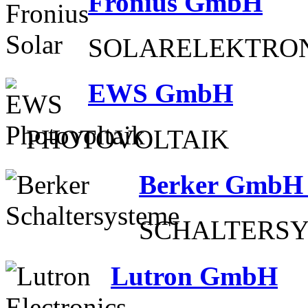
Fronius GmbH
SOLARELEKTRON
EWS GmbH
PHOTOVOLTAIK
Berker GmbH
SCHALTERSY
Lutron GmbH