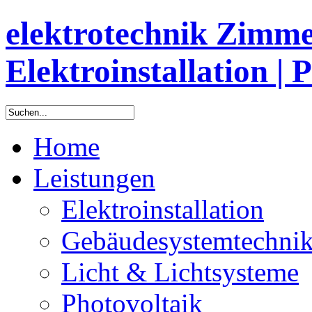
elektrotechnik Zimm
Elektroinstallation | 
Home
Leistungen
Elektroinstallation
Gebäudesystemtechni
Licht & Lichtsysteme
Photovoltaik