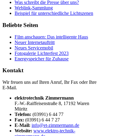
Was schreibt die Presse über uns?
Weblink-Sammlung
Beispiel für unterschiedliche Lichtszenen
Beliebte Seiten
Film anschauen: Das intelligente Haus
Neuer Internetauftritt
Neues Servicemobil
Fotogalerie Lichterfest 2023
Energyspeicher für Zuhause
Kontakt
Wir freuen uns auf Ihren Anruf, Ihr Fax oder Ihre
E-Mail.
elektrotechnik Zimmermann
F.-W.-Raiffeisenstraße 8, 17192 Waren
Müritz
Telefon:
(03991) 6 44 77
Fax:
(03991) 6 44 7 27
E-Mail:
info@et-zimmermann.de
Website:
www.elektro-technik-