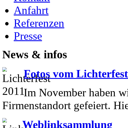
Anfahrt
Referenzen
Presse
News & infos
Fotos vom Lichterfes
Im November haben wir
Firmenstandort gefeiert. Hi
Weblinksammlung