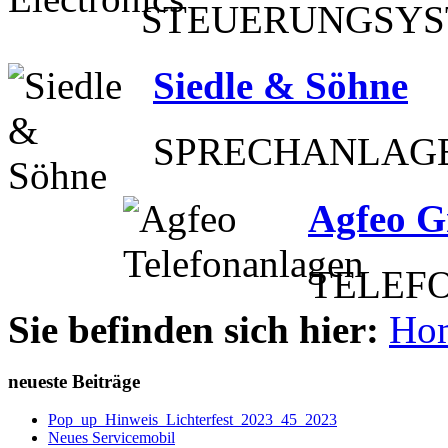
STEUERUNGSY
Siedle & Söhne
SPRECHANLAG
Agfeo 
TELEFO
Sie befinden sich hier:
Ho
neueste Beiträge
Pop_up_Hinweis_Lichterfest_2023_45_2023
Neues Servicemobil