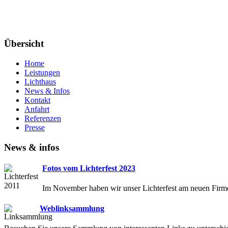
Übersicht
Home
Leistungen
Lichthaus
News & Infos
Kontakt
Anfahrt
Referenzen
Presse
News & infos
Fotos vom Lichterfest 2023
Im November haben wir unser Lichterfest am neuen Firmen
Weblinksammlung