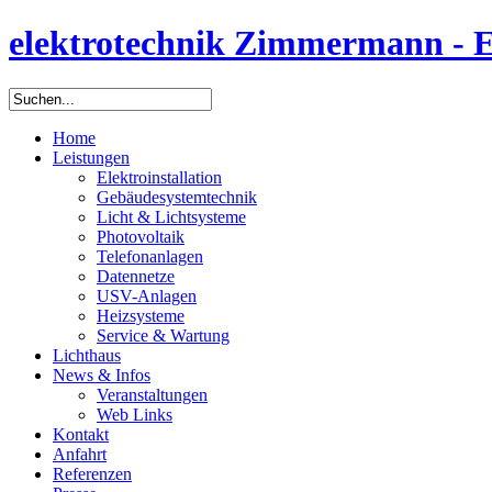
elektrotechnik Zimmermann - Ele
Home
Leistungen
Elektroinstallation
Gebäudesystemtechnik
Licht & Lichtsysteme
Photovoltaik
Telefonanlagen
Datennetze
USV-Anlagen
Heizsysteme
Service & Wartung
Lichthaus
News & Infos
Veranstaltungen
Web Links
Kontakt
Anfahrt
Referenzen