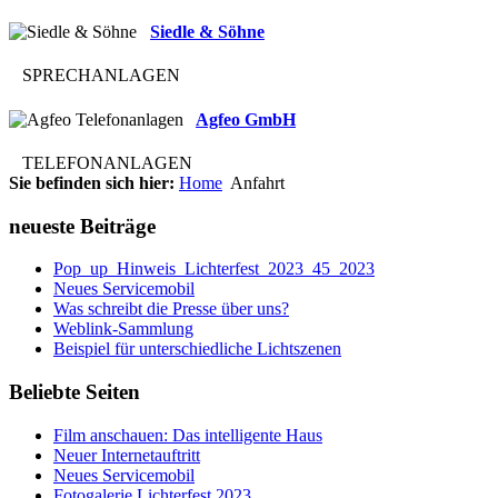
Siedle & Söhne
SPRECHANLAGEN
Agfeo GmbH
TELEFONANLAGEN
Sie befinden sich hier:
Home
Anfahrt
neueste Beiträge
Pop_up_Hinweis_Lichterfest_2023_45_2023
Neues Servicemobil
Was schreibt die Presse über uns?
Weblink-Sammlung
Beispiel für unterschiedliche Lichtszenen
Beliebte Seiten
Film anschauen: Das intelligente Haus
Neuer Internetauftritt
Neues Servicemobil
Fotogalerie Lichterfest 2023