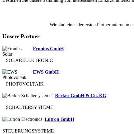
Besuchen Sie unsere Sammlung von interessanten Links zu untersch
Wir sind eines der ersten Partnerunternehmen
Unsere Partner
Fronius GmbH
SOLARELEKTRONIC
EWS GmbH
PHOTOVOLTAIK
Berker GmbH & Co. KG
SCHALTERSYSTEME
Lutron GmbH
STEUERUNGSYSTEME