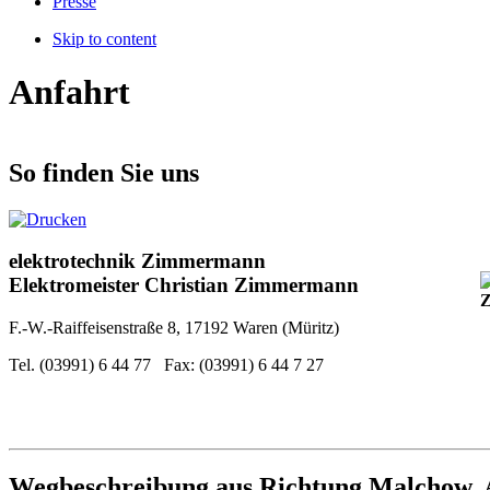
Presse
Skip to content
Anfahrt
So finden Sie uns
elektrotechnik Zimmermann
Elektromeister Christian Zimmermann
F.-W.-Raiffeisenstraße 8, 17192 Waren (Müritz)
Tel. (03991) 6 44 77 Fax: (03991) 6 44 7 27
Wegbeschreibung aus Richtung Malchow,