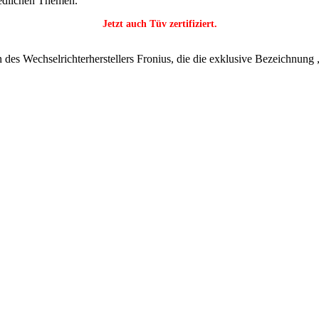
iedlichen Themen.
Jetzt auch Tüv zertifiziert.
 des Wechselrichterherstellers Fronius, die die exklusive Bezeichnung 