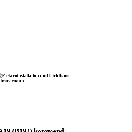
 A19 (B192) kommend: