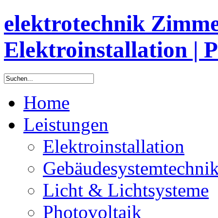
elektrotechnik Zimm
Elektroinstallation | 
Home
Leistungen
Elektroinstallation
Gebäudesystemtechni
Licht & Lichtsysteme
Photovoltaik