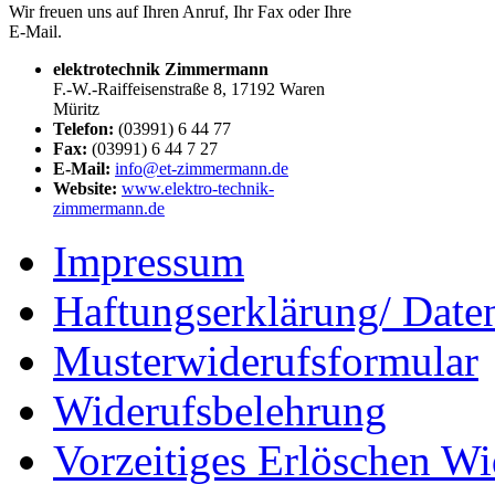
Wir freuen uns auf Ihren Anruf, Ihr Fax oder Ihre
E-Mail.
elektrotechnik Zimmermann
F.-W.-Raiffeisenstraße 8, 17192 Waren
Müritz
Telefon:
(03991) 6 44 77
Fax:
(03991) 6 44 7 27
E-Mail:
info@et-zimmermann.de
Website:
www.elektro-technik-
zimmermann.de
Impressum
Haftungserklärung/ Date
Musterwiderufsformular
Widerufsbelehrung
Vorzeitiges Erlöschen Wi