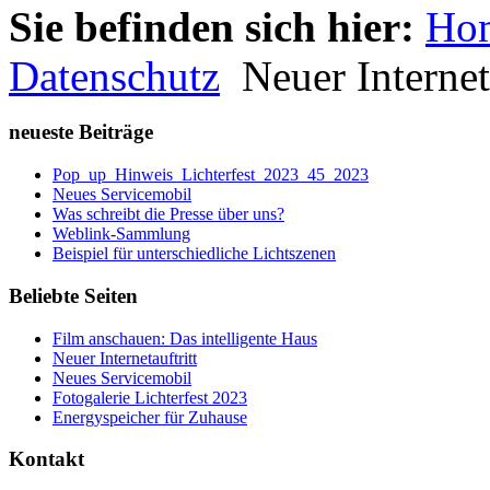
Sie befinden sich hier:
Ho
Datenschutz
Neuer Interneta
neueste Beiträge
Pop_up_Hinweis_Lichterfest_2023_45_2023
Neues Servicemobil
Was schreibt die Presse über uns?
Weblink-Sammlung
Beispiel für unterschiedliche Lichtszenen
Beliebte Seiten
Film anschauen: Das intelligente Haus
Neuer Internetauftritt
Neues Servicemobil
Fotogalerie Lichterfest 2023
Energyspeicher für Zuhause
Kontakt