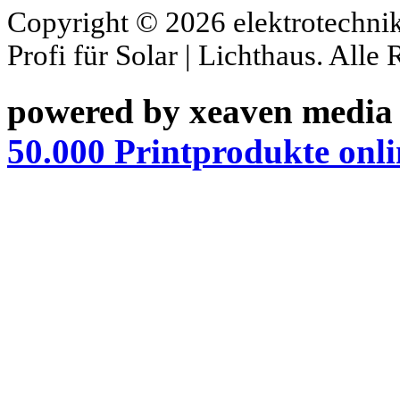
Copyright © 2026 elektrotechnik
Profi für Solar | Lichthaus. Alle
powered by xeaven media
50.000 Printprodukte onli
XNXX
SHAHWA