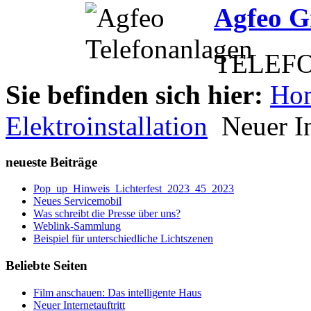
Agfeo 
TELEFO
Sie befinden sich hier:
Ho
Elektroinstallation
Neuer In
neueste Beiträge
Pop_up_Hinweis_Lichterfest_2023_45_2023
Neues Servicemobil
Was schreibt die Presse über uns?
Weblink-Sammlung
Beispiel für unterschiedliche Lichtszenen
Beliebte Seiten
Film anschauen: Das intelligente Haus
Neuer Internetauftritt