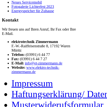
Neues Servicemobil
Fotogalerie Lichterfest 2023
Energyspeicher für Zuhause
Kontakt
Wir freuen uns auf Ihren Anruf, Ihr Fax oder Ihre
E-Mail.
elektrotechnik Zimmermann
F.-W.-Raiffeisenstraße 8, 17192 Waren
Müritz
Telefon:
(03991) 6 44 77
Fax:
(03991) 6 44 7 27
E-Mail:
info@et-zimmermann.de
Website:
www.elektro-technik-
zimmermann.de
Impressum
Haftungserklärung/ Date
Musterwiderufsformular