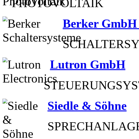
PHOTOVOLTAIK
Berker GmbH
SCHALTERSY
Lutron GmbH
STEUERUNGSY
Siedle & Söhne
SPRECHANLAG