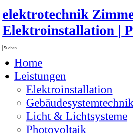
elektrotechnik Zimm
Elektroinstallation | 
Home
Leistungen
Elektroinstallation
Gebäudesystemtechni
Licht & Lichtsysteme
Photovoltaik