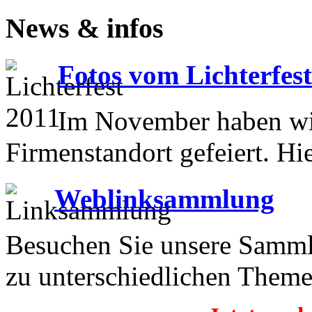
News & infos
Fotos vom Lichterfes
Im November haben wir
Firmenstandort gefeiert. Hi
Weblinksammlung
Besuchen Sie unsere Samml
zu unterschiedlichen Theme