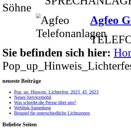
SPRECHANLAG
Agfeo 
TELEFO
Sie befinden sich hier:
Ho
Pop_up_Hinweis_Lichterf
neueste Beiträge
Pop_up_Hinweis_Lichterfest_2023_45_2023
Neues Servicemobil
Was schreibt die Presse über uns?
Weblink-Sammlung
Beispiel für unterschiedliche Lichtszenen
Beliebte Seiten