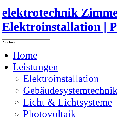
elektrotechnik Zimm
Elektroinstallation | 
Home
Leistungen
Elektroinstallation
Gebäudesystemtechni
Licht & Lichtsysteme
Photovoltaik