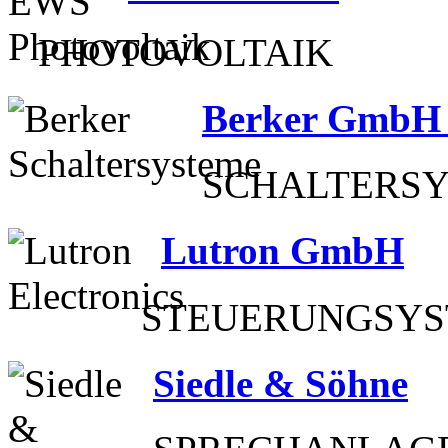
PHOTOVOLTAIK
Berker GmbH
SCHALTERSY
Lutron GmbH
STEUERUNGSY
Siedle & Söhne