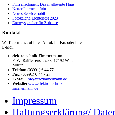
Film anschauen: Das intelligente Haus
Neuer Internetauftritt
Neues Servicemobil
Fotogalerie Lichterfest 2023
Energyspeicher für Zuhause
Kontakt
Wir freuen uns auf Ihren Anruf, Ihr Fax oder Ihre
E-Mail.
elektrotechnik Zimmermann
F.-W.-Raiffeisenstraße 8, 17192 Waren
Müritz
Telefon:
(03991) 6 44 77
Fax:
(03991) 6 44 7 27
E-Mail:
info@et-zimmermann.de
Website:
www.elektro-technik-
zimmermann.de
Impressum
Haftungserklärung/ Date