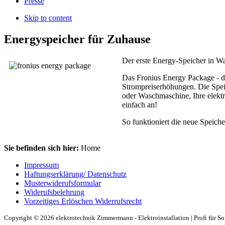
Presse
Skip to content
Energyspeicher für Zuhause
Der erste Energy-Speicher in W
Das Fronius Energy Package - d
Strompreiserhöhungen. Die Speic
oder Waschmaschine, Ihre elektr
einfach an!
So funktioniert die neue Speich
Sie befinden sich hier:
Home
Impressum
Haftungserklärung/ Datenschutz
Musterwiderufsformular
Widerufsbelehrung
Vorzeitiges Erlöschen Widerrufsrecht
Copyright © 2026 elektrotechnik Zimmermann - Elektroinstallation | Profi für Sol