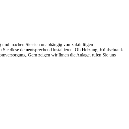
g und machen Sie sich unabhängig von zukünftigen
n Sie diese dementsprechend installieren. Ob Heizung, Kühlschrank
romversorgung. Gern zeigen wir Ihnen die Anlage, rufen Sie uns