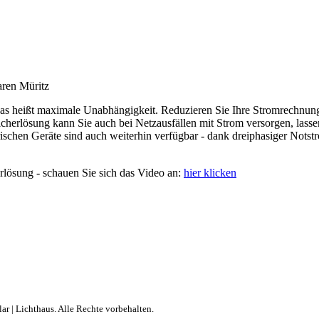
aren Müritz
as heißt maximale Unabhängigkeit. Reduzieren Sie Ihre Stromrechnun
herlösung kann Sie auch bei Netzausfällen mit Strom versorgen, lasse
ischen Geräte sind auch weiterhin verfügbar - dank dreiphasiger Notst
erlösung - schauen Sie sich das Video an:
hier klicken
ar | Lichthaus. Alle Rechte vorbehalten.