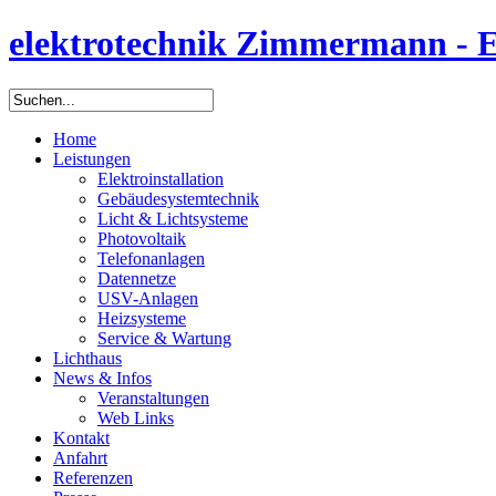
elektrotechnik Zimmermann - Ele
Home
Leistungen
Elektroinstallation
Gebäudesystemtechnik
Licht & Lichtsysteme
Photovoltaik
Telefonanlagen
Datennetze
USV-Anlagen
Heizsysteme
Service & Wartung
Lichthaus
News & Infos
Veranstaltungen
Web Links
Kontakt
Anfahrt
Referenzen