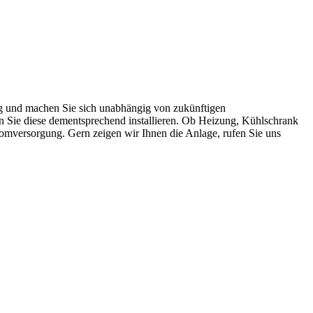
g und machen Sie sich unabhängig von zukünftigen
n Sie diese dementsprechend installieren. Ob Heizung, Kühlschrank
romversorgung. Gern zeigen wir Ihnen die Anlage, rufen Sie uns