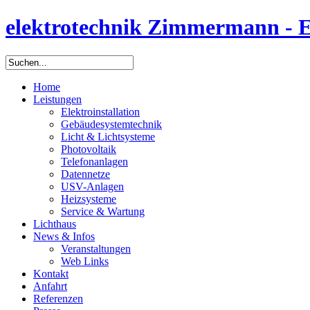
elektrotechnik Zimmermann - Ele
Home
Leistungen
Elektroinstallation
Gebäudesystemtechnik
Licht & Lichtsysteme
Photovoltaik
Telefonanlagen
Datennetze
USV-Anlagen
Heizsysteme
Service & Wartung
Lichthaus
News & Infos
Veranstaltungen
Web Links
Kontakt
Anfahrt
Referenzen