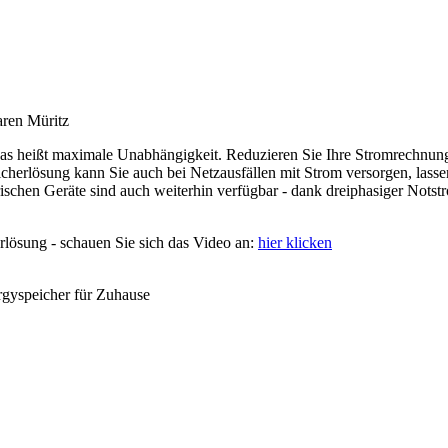
aren Müritz
as heißt maximale Unabhängigkeit. Reduzieren Sie Ihre Stromrechnun
herlösung kann Sie auch bei Netzausfällen mit Strom versorgen, lasse
ischen Geräte sind auch weiterhin verfügbar - dank dreiphasiger Notst
erlösung - schauen Sie sich das Video an:
hier klicken
gyspeicher für Zuhause