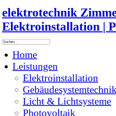
elektrotechnik Zimm
Elektroinstallation | 
Home
Leistungen
Elektroinstallation
Gebäudesystemtechni
Licht & Lichtsysteme
Photovoltaik