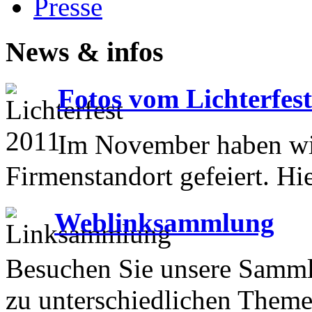
Presse
News & infos
Fotos vom Lichterfes
Im November haben wir
Firmenstandort gefeiert. Hi
Weblinksammlung
Besuchen Sie unsere Samml
zu unterschiedlichen Theme