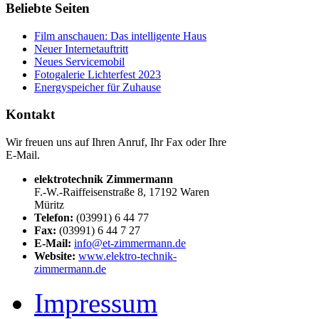
Beliebte Seiten
Film anschauen: Das intelligente Haus
Neuer Internetauftritt
Neues Servicemobil
Fotogalerie Lichterfest 2023
Energyspeicher für Zuhause
Kontakt
Wir freuen uns auf Ihren Anruf, Ihr Fax oder Ihre
E-Mail.
elektrotechnik Zimmermann
F.-W.-Raiffeisenstraße 8, 17192 Waren
Müritz
Telefon:
(03991) 6 44 77
Fax:
(03991) 6 44 7 27
E-Mail:
info@et-zimmermann.de
Website:
www.elektro-technik-
zimmermann.de
Impressum