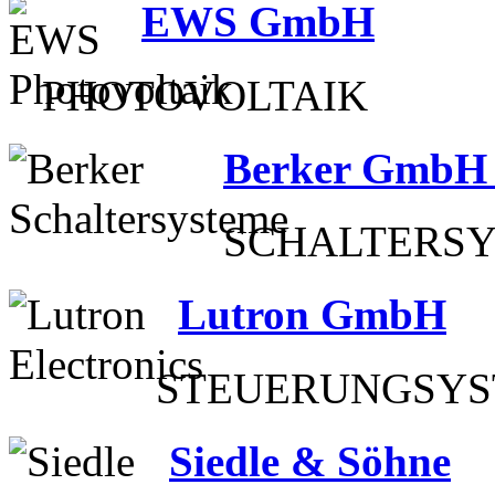
EWS GmbH
PHOTOVOLTAIK
Berker GmbH
SCHALTERSY
Lutron GmbH
STEUERUNGSY
Siedle & Söhne