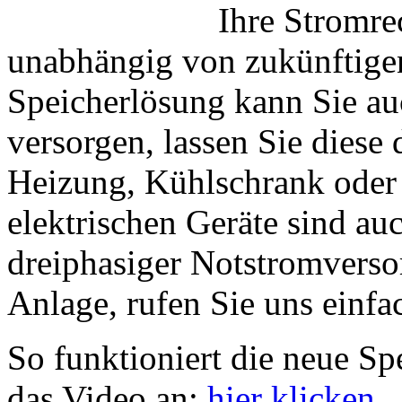
Ihre Stromr
unabhängig von zukünftige
Speicherlösung kann Sie au
versorgen, lassen Sie diese
Heizung, Kühlschrank oder
elektrischen Geräte sind au
dreiphasiger Notstromverso
Anlage, rufen Sie uns einfa
So funktioniert die neue Sp
das Video an:
hier klicken